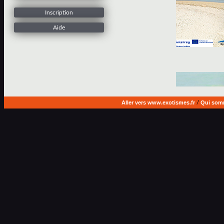
Inscription
Aide
Aller vers www.exotismes.fr
/
Qui som