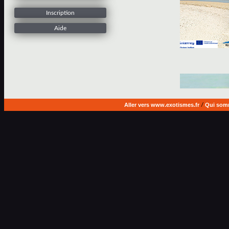
Inscription
Aide
Aller vers www.exotismes.fr
/
Qui som