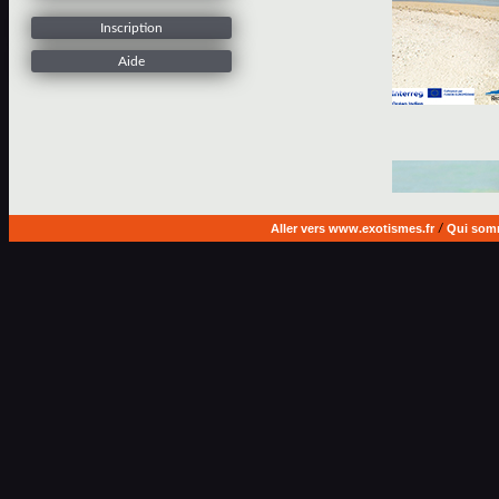
Inscription
Aide
Aller vers www.exotismes.fr
/
Qui som