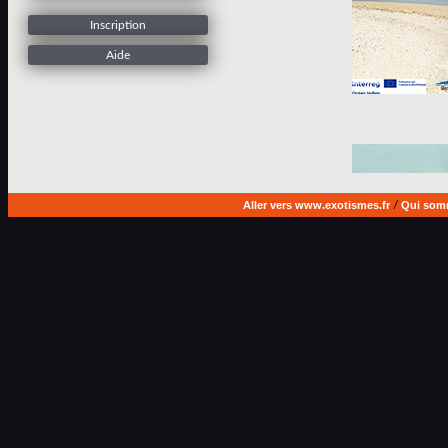
Inscription
Aide
Aller vers www.exotismes.fr
/
Qui som