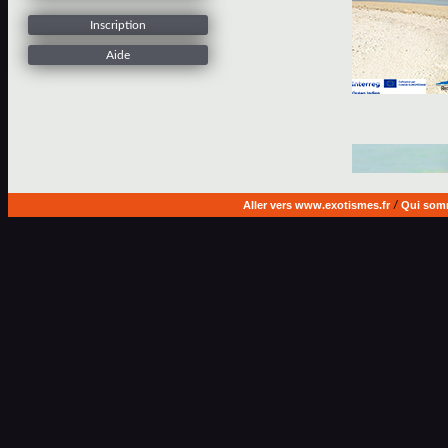
Inscription
Aide
Aller vers www.exotismes.fr
/
Qui som