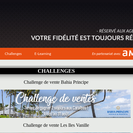
Challenges
E-Learning
En partenariat avec