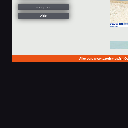
Inscription
Aide
Aller vers www.exotismes.fr
/
Qu