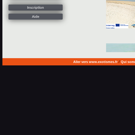
Inscription
Aide
Aller vers www.exotismes.fr
/
Qui som