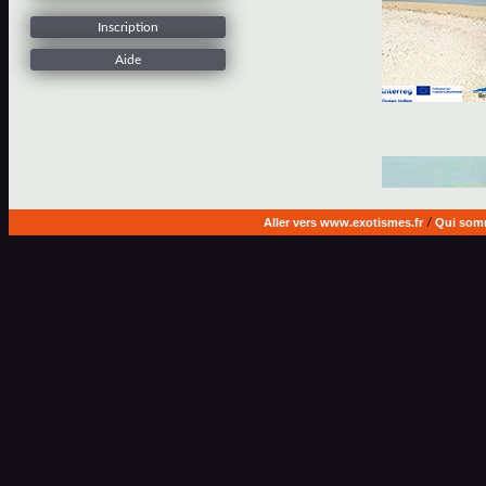
Inscription
Aide
Aller vers www.exotismes.fr
/
Qui som