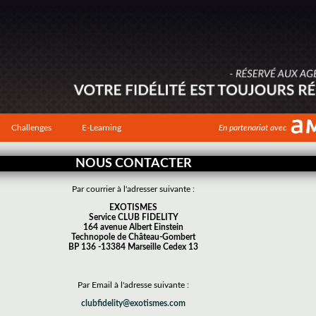
Challenges
E-Learning
En partenariat avec
NOUS CONTACTER
Par courrier à l'adresser suivante :
EXOTISMES
Service CLUB FIDELITY
164 avenue Albert Einstein
Technopole de Château-Gombert
BP 136 -13384 Marseille Cedex 13
Par Email à l'adresse suivante :
clubfidelity@exotismes.com