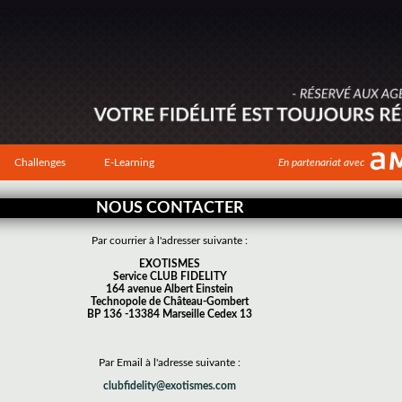
Challenges
E-Learning
En partenariat avec
NOUS CONTACTER
Par courrier à l'adresser suivante :
EXOTISMES
Service CLUB FIDELITY
164 avenue Albert Einstein
Technopole de Château-Gombert
BP 136 -13384 Marseille Cedex 13
Par Email à l'adresse suivante :
clubfidelity@exotismes.com