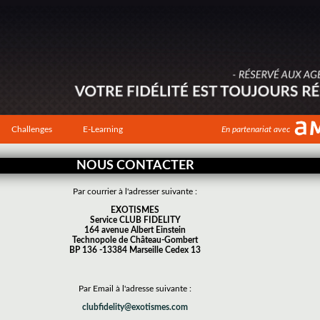
Challenges
E-Learning
En partenariat avec
NOUS CONTACTER
Par courrier à l'adresser suivante :
EXOTISMES
Service CLUB FIDELITY
164 avenue Albert Einstein
Technopole de Château-Gombert
BP 136 -13384 Marseille Cedex 13
Par Email à l'adresse suivante :
clubfidelity@exotismes.com