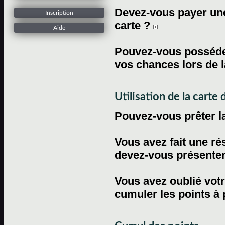
Devez-vous payer une 
Inscription
carte ?
Aide
Pouvez-vous posséder
vos chances lors de l
Utilisation de la carte d
Pouvez-vous prêter l
Vous avez fait une ré
devez-vous présenter 
Vous avez oublié votr
cumuler les points à 