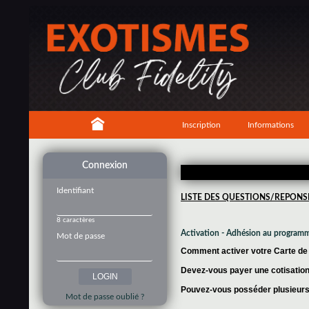
Inscription
Informations
Connexion
Identifiant
LISTE DES QUESTIONS/REPONS
8 caractères
Activation - Adhésion au program
Mot de passe
Comment activer votre Carte de f
Devez-vous payer une cotisation 
Pouvez-vous posséder plusieurs 
Mot de passe oublié ?