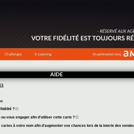
Challenges
E-Learning
En partenariat avec
AIDE
ES
me
idélité ?
ou vous engager afin d'utiliser cette carte ?
cartes à votre nom afin d'augmenter vos chances lors de la loterie des vende