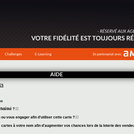
Challenges
E-Learning
En partenariat avec
AIDE
ES
me
idélité ?
ou vous engager afin d'utiliser cette carte ?
cartes à votre nom afin d'augmenter vos chances lors de la loterie des vende