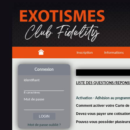
Inscription
Informations
Connexion
Identifiant
LISTE DES QUESTIONS/REPONS
8 caractères
Activation - Adhésion au program
Mot de passe
Comment activer votre Carte de f
Devez-vous payer une cotisation 
Pouvez-vous posséder plusieurs 
Mot de passe oublié ?