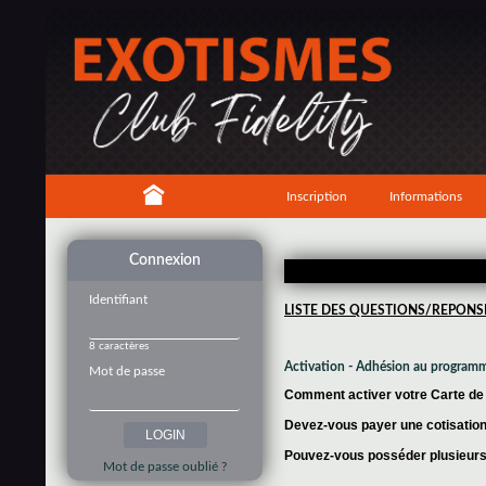
Inscription
Informations
Connexion
Identifiant
LISTE DES QUESTIONS/REPONS
8 caractères
Activation - Adhésion au program
Mot de passe
Comment activer votre Carte de f
Devez-vous payer une cotisation 
Pouvez-vous posséder plusieurs 
Mot de passe oublié ?