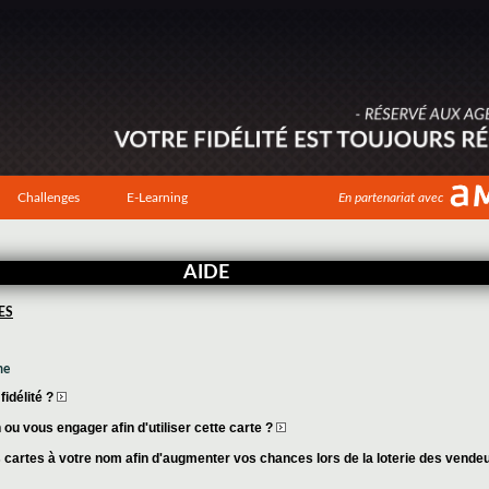
Challenges
E-Learning
En partenariat avec
AIDE
ES
me
idélité ?
ou vous engager afin d'utiliser cette carte ?
cartes à votre nom afin d'augmenter vos chances lors de la loterie des vende