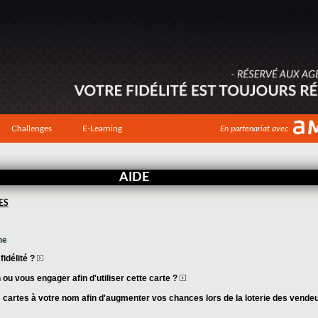
Challenges
E-Learning
En partenariat avec
AIDE
ES
me
idélité ?
ou vous engager afin d'utiliser cette carte ?
cartes à votre nom afin d'augmenter vos chances lors de la loterie des vende