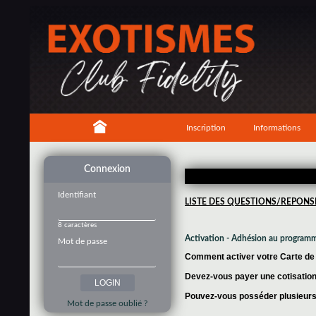
Inscription
Informations
Connexion
Identifiant
LISTE DES QUESTIONS/REPONS
8 caractères
Activation - Adhésion au program
Mot de passe
Comment activer votre Carte de f
Devez-vous payer une cotisation 
Pouvez-vous posséder plusieurs 
Mot de passe oublié ?