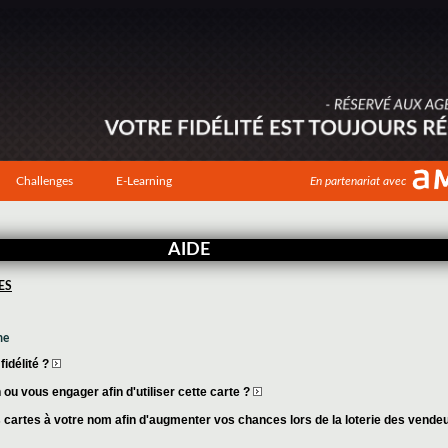
Challenges
E-Learning
En partenariat avec
AIDE
ES
me
idélité ?
ou vous engager afin d'utiliser cette carte ?
cartes à votre nom afin d'augmenter vos chances lors de la loterie des vende