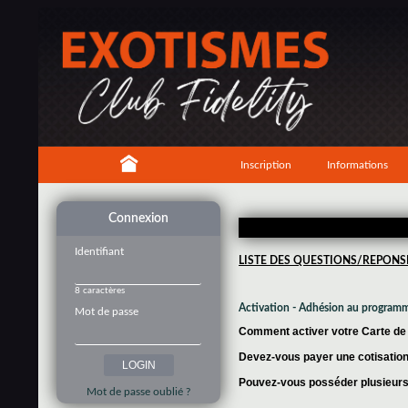
Inscription
Informations
Connexion
Identifiant
LISTE DES QUESTIONS/REPONS
8 caractères
Activation - Adhésion au program
Mot de passe
Comment activer votre Carte de f
Devez-vous payer une cotisation 
Pouvez-vous posséder plusieurs 
Mot de passe oublié ?