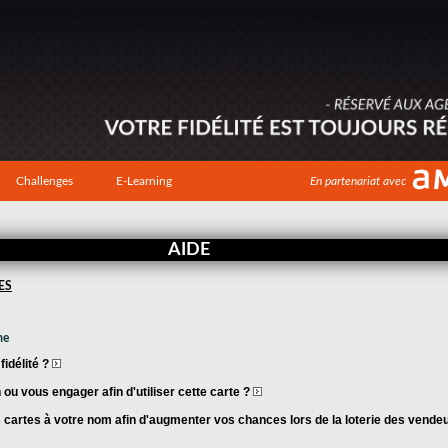
Challenges
E-Learning
En partenariat avec
AIDE
ES
me
idélité ?
ou vous engager afin d'utiliser cette carte ?
cartes à votre nom afin d'augmenter vos chances lors de la loterie des vende