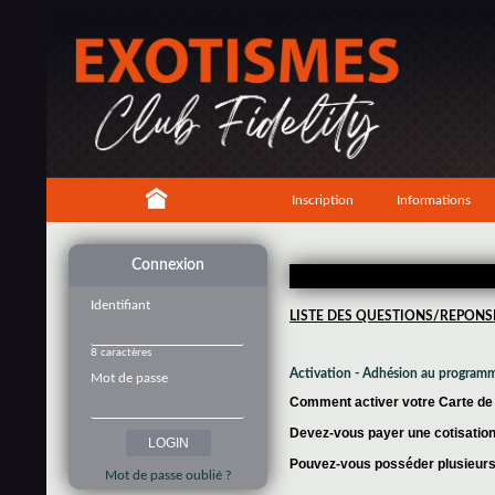
Inscription
Informations
Connexion
Identifiant
LISTE DES QUESTIONS/REPONS
8 caractères
Activation - Adhésion au program
Mot de passe
Comment activer votre Carte de f
Devez-vous payer une cotisation 
Pouvez-vous posséder plusieurs 
Mot de passe oublié ?