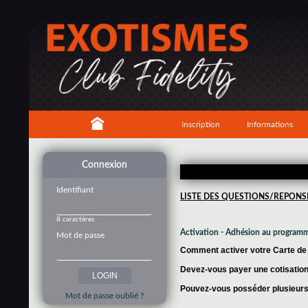
Inscription
Informations
Connexion
Identifiant
LISTE DES QUESTIONS/REPONS
8 caractères
Activation - Adhésion au program
Mot de passe
Comment activer votre Carte de f
Devez-vous payer une cotisation 
Pouvez-vous posséder plusieurs 
Mot de passe oublié ?