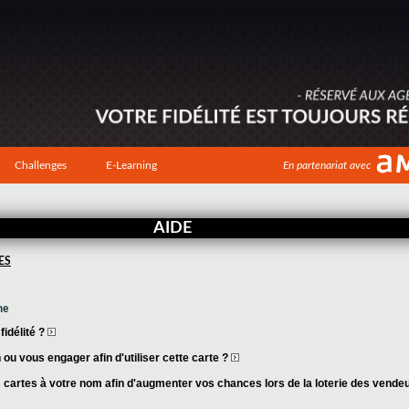
Challenges
E-Learning
En partenariat avec
AIDE
ES
me
idélité ?
ou vous engager afin d'utiliser cette carte ?
cartes à votre nom afin d'augmenter vos chances lors de la loterie des vende