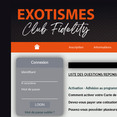
Inscription
Informations
Connexion
Identifiant
LISTE DES QUESTIONS/REPONS
8 caractères
Activation - Adhésion au program
Mot de passe
Comment activer votre Carte de f
Devez-vous payer une cotisation 
Pouvez-vous posséder plusieurs 
Mot de passe oublié ?