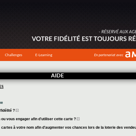
Challenges
E-Learning
En partenariat avec
AIDE
ES
me
idélité ?
ou vous engager afin d'utiliser cette carte ?
cartes à votre nom afin d'augmenter vos chances lors de la loterie des vende