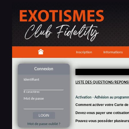
Inscription
Informations
Connexion
Identifiant
LISTE DES QUESTIONS/REPONS
8 caractères
Activation - Adhésion au program
Mot de passe
Comment activer votre Carte de f
Devez-vous payer une cotisation 
Pouvez-vous posséder plusieurs 
Mot de passe oublié ?