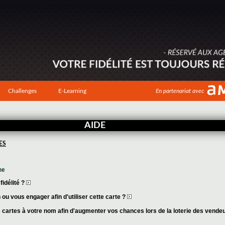
Challenges
E-Learning
En partenariat avec
AIDE
ES
me
idélité ?
ou vous engager afin d'utiliser cette carte ?
cartes à votre nom afin d'augmenter vos chances lors de la loterie des vende