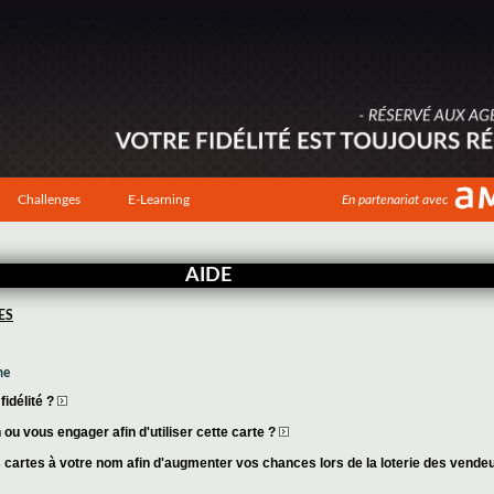
Challenges
E-Learning
En partenariat avec
AIDE
ES
me
idélité ?
ou vous engager afin d'utiliser cette carte ?
cartes à votre nom afin d'augmenter vos chances lors de la loterie des vende