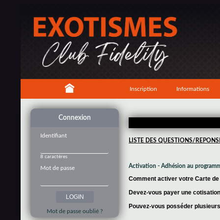
Inscription
Informations
Connexion
Identifiant
LISTE DES QUESTIONS/REPONS
8 caractères
Activation - Adhésion au program
Mot de passe
Comment activer votre Carte de f
Devez-vous payer une cotisation 
Pouvez-vous posséder plusieurs 
Mot de passe oublié ?