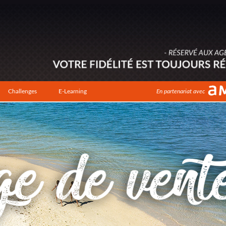
Challenges
E-Learning
En partenariat avec