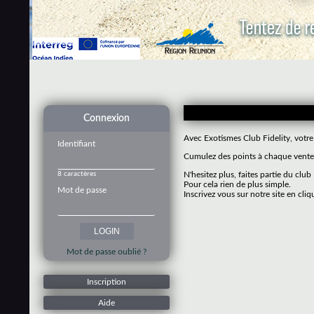
Connexion
Avec Exotismes Club Fidelity, votre
Identifiant
Cumulez des points à chaque vente 
8 caractères
N'hesitez plus, faites partie du club
Pour cela rien de plus simple.
Mot de passe
Inscrivez vous sur notre site en cliq
Mot de passe oublié ?
Inscription
Aide