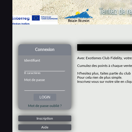
Connexion
Avec Exotismes Club Fidelity, votre
Identifiant
Cumulez des points à chaque vente 
8 caractères
N'hesitez plus, faites partie du club
Pour cela rien de plus simple.
Mot de passe
Inscrivez vous sur notre site en cliq
Mot de passe oublié ?
Inscription
Aide