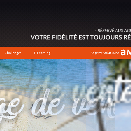
Challenges
E-Learning
En partenariat avec