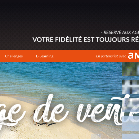
Challenges
E-Learning
En partenariat avec