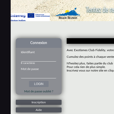
Connexion
Avec Exotismes Club Fidelity, votre
Identifiant
Cumulez des points à chaque vente 
8 caractères
N'hesitez plus, faites partie du club
Pour cela rien de plus simple.
Mot de passe
Inscrivez vous sur notre site en cliq
Mot de passe oublié ?
Inscription
Aide