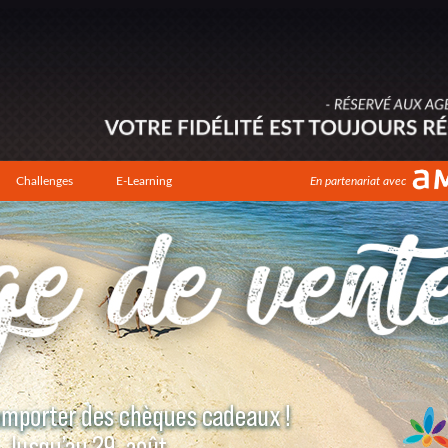
Challenges
E-Learning
En partenariat avec