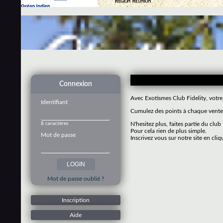
Connexion
Avec Exotismes Club Fidelity, votre
Identifiant
Cumulez des points à chaque vente 
8 caractères
N'hesitez plus, faites partie du club
Pour cela rien de plus simple.
Mot de passe
Inscrivez vous sur notre site en cliq
Mot de passe oublié ?
Inscription
Aide