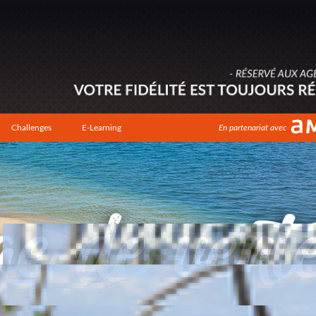
Challenges
E-Learning
En partenariat avec