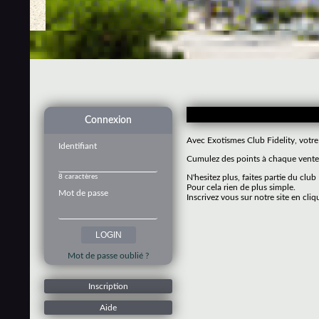
Connexion
Avec Exotismes Club Fidelity, votre
Identifiant
Cumulez des points à chaque vente 
8 caractères
N'hesitez plus, faites partie du club
Pour cela rien de plus simple.
Mot de passe
Inscrivez vous sur notre site en cliq
Mot de passe oublié ?
Inscription
Aide