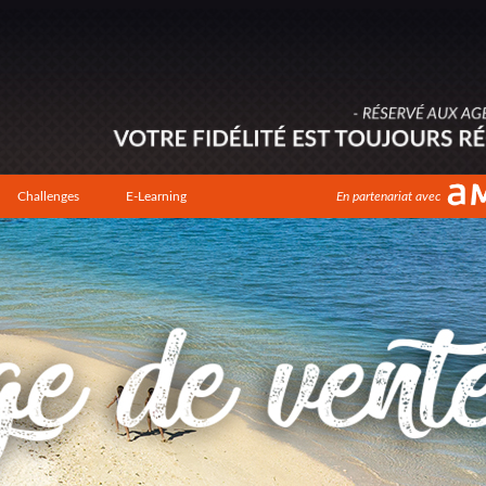
Challenges
E-Learning
En partenariat avec