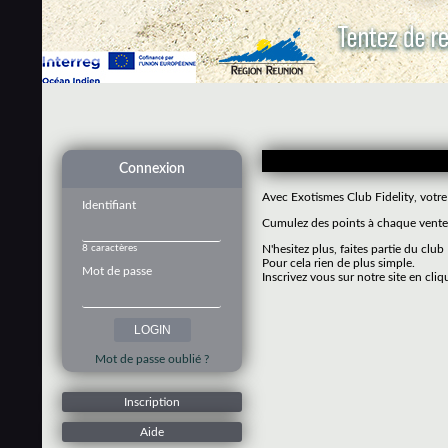
Connexion
Avec Exotismes Club Fidelity, votre
Identifiant
Cumulez des points à chaque vente 
8 caractères
N'hesitez plus, faites partie du club
Pour cela rien de plus simple.
Mot de passe
Inscrivez vous sur notre site en cliq
Mot de passe oublié ?
Inscription
Aide