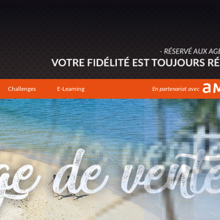
Challenges
E-Learning
En partenariat avec