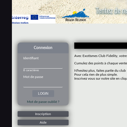
Connexion
Avec Exotismes Club Fidelity, votre
Identifiant
Cumulez des points à chaque vente 
8 caractères
N'hesitez plus, faites partie du club
Pour cela rien de plus simple.
Mot de passe
Inscrivez vous sur notre site en cliq
Mot de passe oublié ?
Inscription
Aide