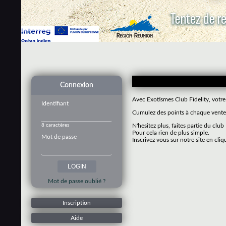
Connexion
Avec Exotismes Club Fidelity, votre
Identifiant
Cumulez des points à chaque vente 
8 caractères
N'hesitez plus, faites partie du club
Pour cela rien de plus simple.
Mot de passe
Inscrivez vous sur notre site en cliq
Mot de passe oublié ?
Inscription
Aide