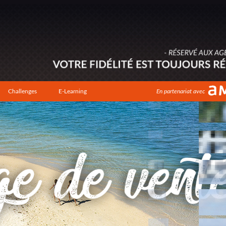
Challenges
E-Learning
En partenariat avec