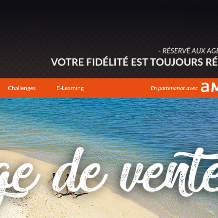
Challenges
E-Learning
En partenariat avec