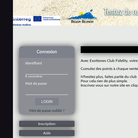
Connexion
Avec Exotismes Club Fidelity, votre
Identifiant
Cumulez des points à chaque vente 
8 caractères
N'hesitez plus, faites partie du club
Pour cela rien de plus simple.
Mot de passe
Inscrivez vous sur notre site en cliq
Mot de passe oublié ?
Inscription
Aide