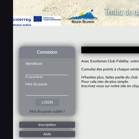
Connexion
Avec Exotismes Club Fidelity, votre
Identifiant
Cumulez des points à chaque vente 
8 caractères
N'hesitez plus, faites partie du club
Pour cela rien de plus simple.
Mot de passe
Inscrivez vous sur notre site en cliq
Mot de passe oublié ?
Inscription
Aide