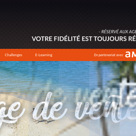
Challenges
E-Learning
En partenariat avec