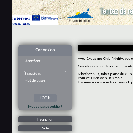
Connexion
Avec Exotismes Club Fidelity, votre
Identifiant
Cumulez des points à chaque vente 
8 caractères
N'hesitez plus, faites partie du club
Pour cela rien de plus simple.
Mot de passe
Inscrivez vous sur notre site en cliq
Mot de passe oublié ?
Inscription
Aide