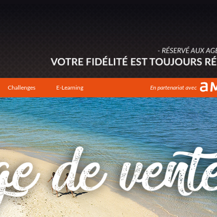
Challenges
E-Learning
En partenariat avec