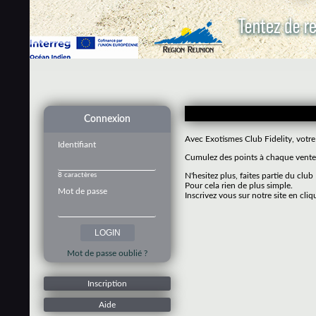
Connexion
Avec Exotismes Club Fidelity, votre
Identifiant
Cumulez des points à chaque vente 
8 caractères
N'hesitez plus, faites partie du club
Pour cela rien de plus simple.
Mot de passe
Inscrivez vous sur notre site en cliq
Mot de passe oublié ?
Inscription
Aide