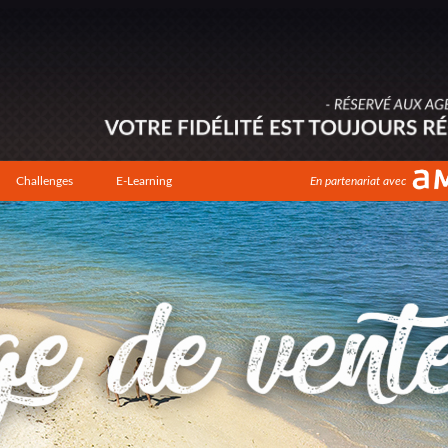
Challenges
E-Learning
En partenariat avec