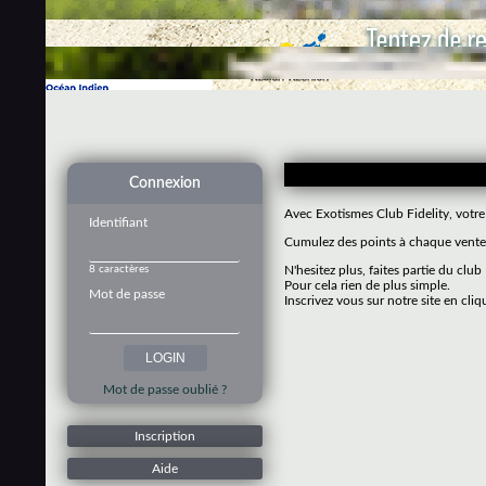
Connexion
Avec Exotismes Club Fidelity, votre
Identifiant
Cumulez des points à chaque vente 
8 caractères
N'hesitez plus, faites partie du club
Pour cela rien de plus simple.
Mot de passe
Inscrivez vous sur notre site en cliq
Mot de passe oublié ?
Inscription
Aide