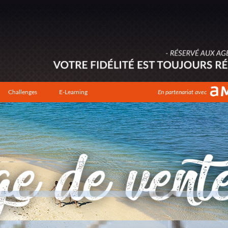
Challenges
E-Learning
En partenariat avec