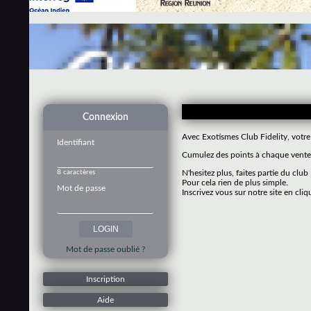
Connexion
Avec Exotismes Club Fidelity, votre
Identifiant
Cumulez des points à chaque vente 
8 caractères
N'hesitez plus, faites partie du club
Pour cela rien de plus simple.
Mot de passe
Inscrivez vous sur notre site en cliq
Mot de passe oublié ?
Inscription
Aide