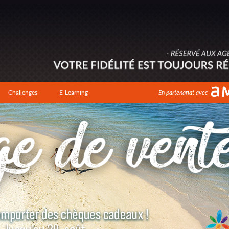
Challenges
E-Learning
En partenariat avec